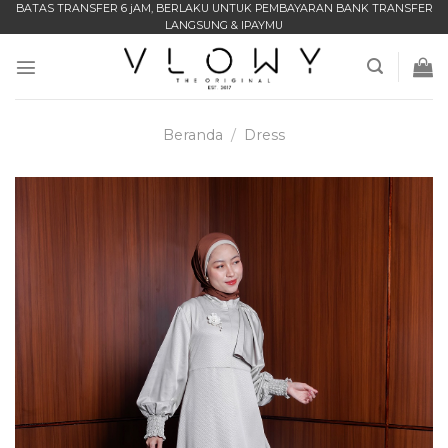
Skip
BATAS TRANSFER 6 jAM, BERLAKU UNTUK PEMBAYARAN BANK TRANSFER
LANGSUNG & IPAYMU
to
content
Beranda
/
Dress