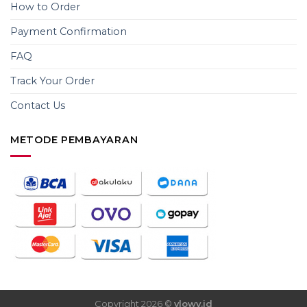
How to Order
Payment Confirmation
FAQ
Track Your Order
Contact Us
METODE PEMBAYARAN
Copyright 2026 ©
vlowy.id