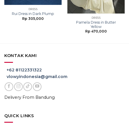
DRESS
Rui Dress in Dark Plump
DRESS
Rp
305,000
Pamela Dress in Butter
Yellow
Rp
470,000
KONTAK KAMI
+62 81122331322
vlowyindonesia@gmail.com
Delivery From Bandung
QUICK LINKS