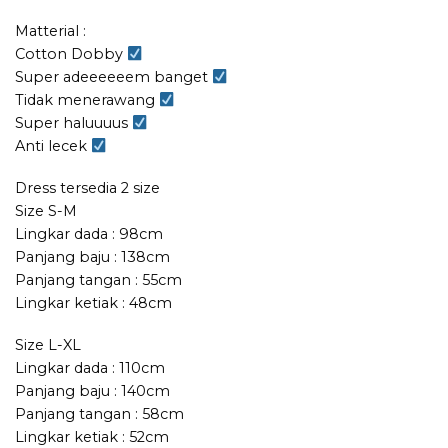
Matterial :
Cotton Dobby
Super adeeeeeem banget
Tidak menerawang
Super haluuuus
Anti lecek
Dress tersedia 2 size
Size S-M
Lingkar dada : 98cm
Panjang baju : 138cm
Panjang tangan : 55cm
Lingkar ketiak : 48cm
Size L-XL
Lingkar dada : 110cm
Panjang baju : 140cm
Panjang tangan : 58cm
Lingkar ketiak : 52cm