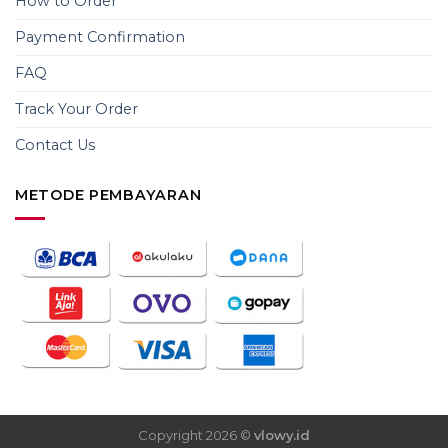
How to Order
Payment Confirmation
FAQ
Track Your Order
Contact Us
METODE PEMBAYARAN
Copyright 2026 ©
vlowy.id