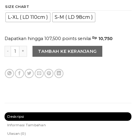
SIZE CHART
L-XL ( LD 110cm )
S-M ( LD 98cm )
Dapatkan hingga 107,500 points senilai
Rp
10,750
Kuantitas LUISA TOP In Creamy
TAMBAH KE KERANJANG
Deskripsi
Informasi Tambahan
Ulasan (0)